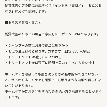
髪質改善ケアの際に意識すべきポイントを「お風呂」「お風呂あ
がり」に分けて説明します。
■お風呂で意識すること
髪質改善のためにお風呂で意識したいポイントは4つあります。
・シャンプーの前にお湯で簡単に髪を洗う
・お湯の温度はぬる過ぎず、熱すぎず（目安は36～39度）
・トリートメントは毛先にだけつける
・トリートメント後は適度に時間を置いてしっかり洗い流す
ホームケアを頑張っても髪を洗うときの基本的ができていない
と、せっかくホームケアを頑張っても思うような効果が得られな
いことがあります。
ホームケアが効果を発揮するための洗い方を意識することがポイ
ントです。