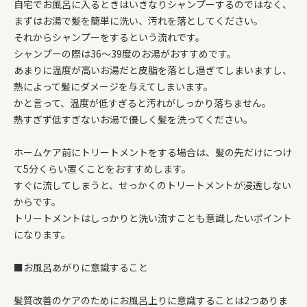
自宅でお風呂に入るときはいきなりシャンプーするのではなく、
まずはお湯で髪を簡単に洗い、汚れを落としてください。
それからシャンプーをするという流れです。
シャンプーの際は36～39度のお湯がおすすめです。
あまりに温度が高いお湯だと皮脂を落とし過ぎてしまいますし、
熱によって髪にダメージを与えてしまいます。
かと言って、温度が低すぎると汚れがしっかり落ちません。
熱すぎず低すぎないお湯で優しく髪を洗ってください。
ホームケア前にトリートメントをする場合は、髪の先だけにつけ
て5分くらい置くことをおすすめします。
すぐに流してしまうと、せっかくのトリートメントが浸透しない
からです。
トリートメントはしっかりと洗い流すことも意識したいポイント
になります。
■お風呂あがりに意識すること
髪質改善のケアのためにお風呂上りに意識することは2つありま