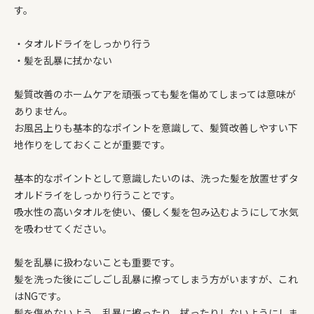
す。
・タオルドライをしっかり行う
・髪を乱暴に拭かない
髪質改善のホームケアを頑張っても髪を傷めてしまっては意味が
ありません。
お風呂上りも基本的なポイントを意識して、髪質改善しやすい下
地作りをしておくことが重要です。
基本的なポイントとして意識したいのは、洗った髪を放置せずタ
オルドライをしっかり行うことです。
吸水性の高いタオルを使い、優しく髪を包み込むようにして水気
を吸わせてください。
髪を乱暴に扱わないことも重要です。
髪を洗った後にごしごし乱暴に擦ってしまう方がいますが、これ
はNGです。
髪を傷めないよう、乱暴に擦ったり、拭ったりしないようにしま