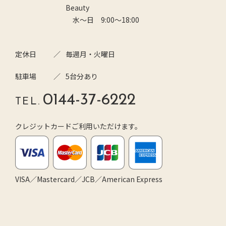
Beauty
水～日 9:00～18:00
定休日
毎週月・火曜日
駐車場
5台分あり
0144-37-6222
TEL.
クレジットカードご利用いただけます。
VISA／Mastercard／JCB／American Express