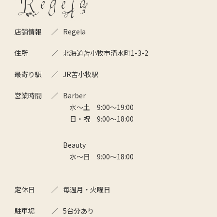
店舗情報
Regela
住所
北海道苫小牧市清水町1-3-2
最寄り駅
JR苫小牧駅
営業時間
Barber
水～土 9:00～19:00
日・祝 9:00～18:00
Beauty
水～日 9:00～18:00
定休日
毎週月・火曜日
駐車場
5台分あり