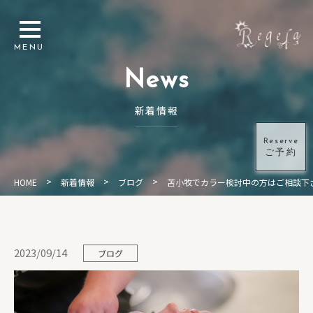
News
新着情報
Reserve
ご予約
>
>
>
HOME
新着情報
ブログ
苫小牧でカラー検討中の方はご相談下
2023/09/14
ブログ