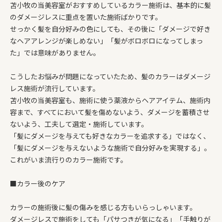
苫小牧の当美容室がおすすめしているカラー施術は、基本的に髪
のダメージレスに重点を置いた施術ばかりです。
せっかく髪を自分好みの色にしても、その後に「ダメージで好き
なヘアアレンジが楽しめない」「髪がボロボロになってしまっ
た」では意味がありません。
こうしたお悩みが問題になっていたため、髪のカラーはダメージ
レス施術が流行しています。
苫小牧の当美容室も、施術に使う薬液からヘアアイテム、施術内
容まで、すべてにおいて髪を傷めないよう、ダメージを蓄積させ
ないよう、工夫して選定・施術しています。
「髪にダメージを与えても好きなカラーを追求する」ではなく、
「髪にダメージを与えないような施術で自分好みを実現する」。
これがいま流行りのカラー施術です。
■カラー後のケア
カラーの施術後に髪の傷みを感じる方もいらっしゃいます。
ダメージレスで施術をしても「パサつきが気になる」「手触りが