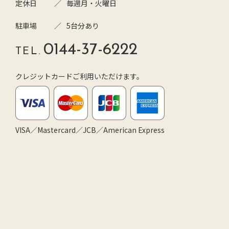
定休日
毎週月・火曜日
駐車場
5台分あり
0144-37-6222
TEL.
クレジットカードご利用いただけます。
VISA／Mastercard／JCB／American Express