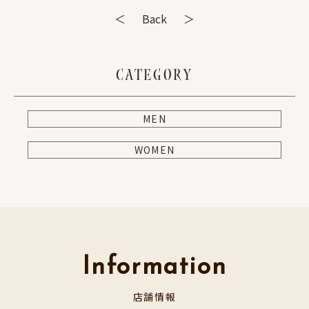
＜
Back
＞
CATEGORY
MEN
WOMEN
Information
店舗情報