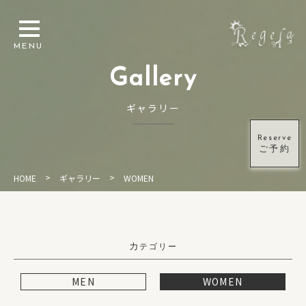
Gallery
ギャラリー
Reserve
ご予約
>
>
HOME
ギャラリー
WOMEN
カ
テゴリー
MEN
WOMEN