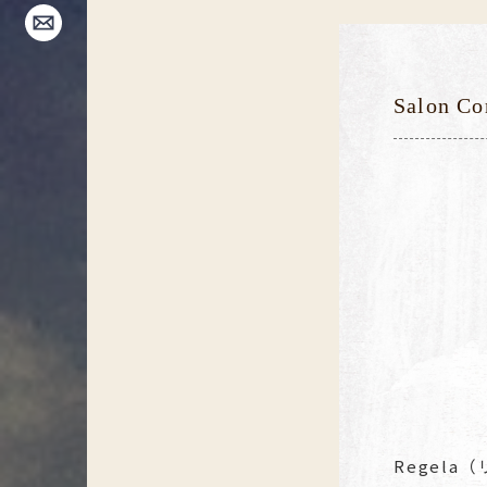
Salon Co
Regel