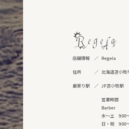
店舗情報
Regela
住所
北海道苫小牧市
最寄り駅
JP苫小牧駅
営業時間
Barber
水～土 9:00～
日・祝 9:00～