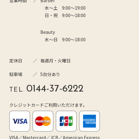
営業時間
Barber
水～土 9:00～19:00
日・祝 9:00～18:00
Beauty
水～日 9:00～18:00
定休日
毎週月・火曜日
駐車場
5台分あり
0144-37-6222
TEL.
クレジットカードご利用いただけます。
VISA／Mastercard／JCB／American Express