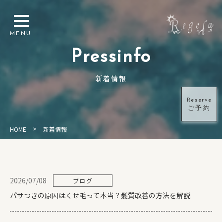
Pressinfo
新着情報
Reserve
ご予約
>
HOME
新着情報
2026/07/08
ブログ
パサつきの原因はくせ毛って本当？髪質改善の方法を解説